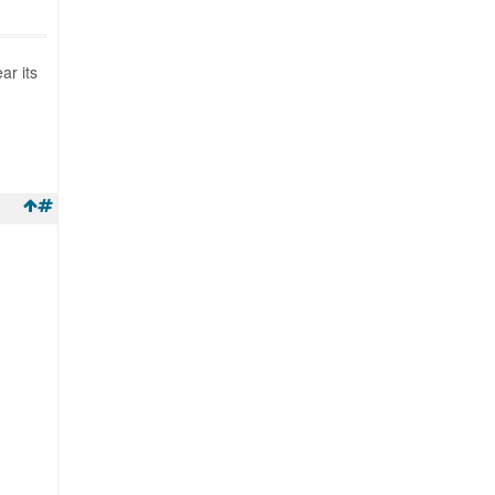
ar its