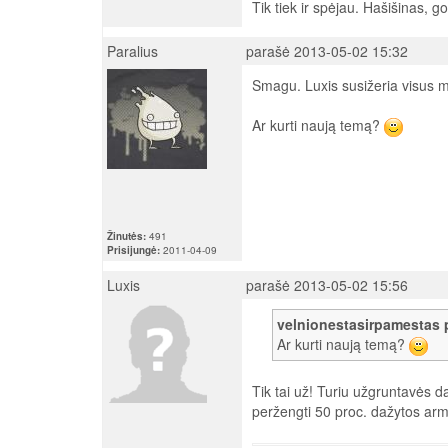
Tik tiek ir spėjau. Hašišinas, go
Paralius
parašė 2013-05-02 15:32
Smagu. Luxis susižeria visus m
Ar kurti naują temą?
Žinutės:
491
Prisijungė:
2011-04-09
Luxis
parašė 2013-05-02 15:56
velnionestasirpamestas 
Ar kurti naują temą?
Tik tai už! Turiu užgruntavės da
peržengti 50 proc. dažytos arm