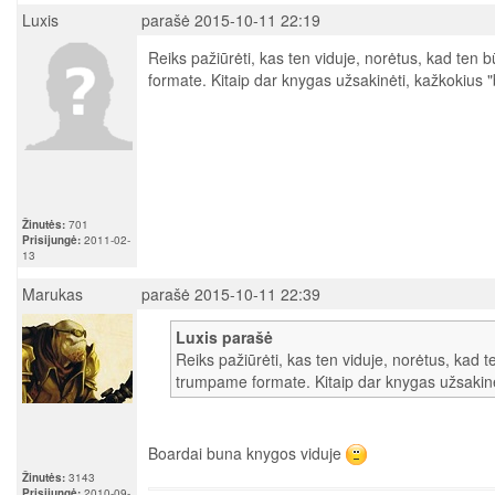
Luxis
parašė 2015-10-11 22:19
Reiks pažiūrėti, kas ten viduje, norėtus, kad ten 
formate. Kitaip dar knygas užsakinėti, kažkokius "
Žinutės:
701
Prisijungė:
2011-02-
13
Marukas
parašė 2015-10-11 22:39
Luxis parašė
Reiks pažiūrėti, kas ten viduje, norėtus, kad te
trumpame formate. Kitaip dar knygas užsakinėt
Boardai buna knygos viduje
Žinutės:
3143
Prisijungė:
2010-09-