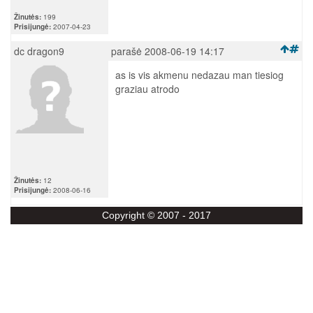
Žinutės:
199
Prisijungė:
2007-04-23
dc dragon9
parašė 2008-06-19 14:17
as is vis akmenu nedazau man tiesiog
graziau atrodo
Žinutės:
12
Prisijungė:
2008-06-16
Copyright © 2007 - 2017