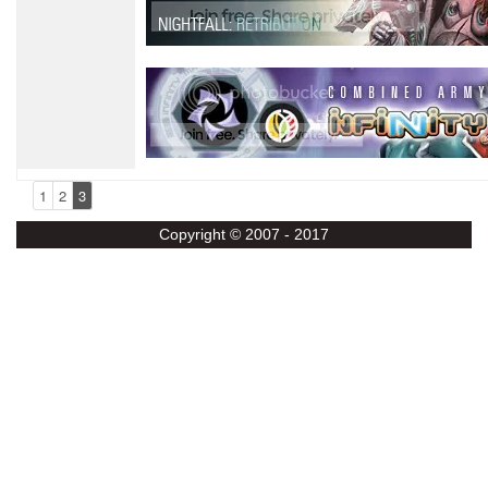
1
2
3
Copyright © 2007 - 2017