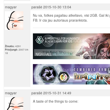
magyar
parašė 2015-10-30 13:04
Nu va, fotkes pagaliau atkeliavo, visi 2GB. Gal iki 
FB. Ir cia jau autoriaus prarankiota.
Žinutės:
4291
Prisijungė:
2007-04-
18
magyar
parašė 2015-10-31 14:49
A taste of the things to come: