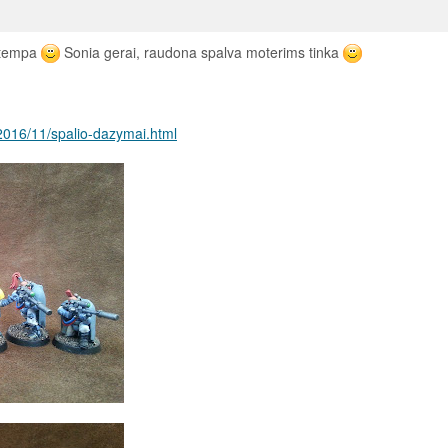
k tempa
Sonia gerai, raudona spalva moterims tinka
/2016/11/spalio-dazymai.html