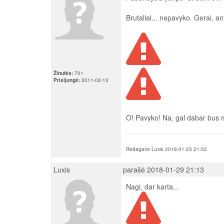
Brutaliai... nepavyko. Gerai, a
Žinutės:
701
Prisijungė:
2011-02-13
O! Pavyko! Na, gal dabar bus
Redagavo Luxis 2018-01-23 21:02
Luxis
parašė 2018-01-29 21:13
Nagi, dar karta...