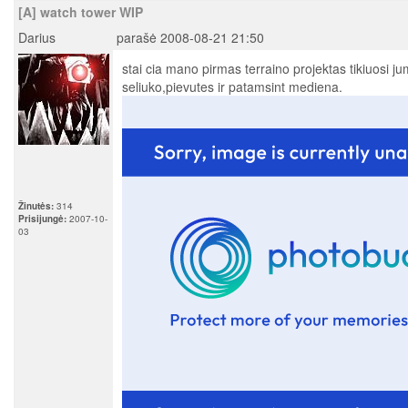
[A] watch tower WIP
Darius
parašė 2008-08-21 21:50
stai cia mano pirmas terraino projektas tikiuosi ju
seliuko,pievutes ir patamsint mediena.
Žinutės:
314
Prisijungė:
2007-10-
03