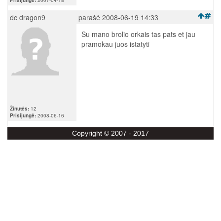
Prisijungė:
2007-04-18
dc dragon9
parašė 2008-06-19 14:33
Su mano brolio orkais tas pats et jau
pramokau juos istatyti
Žinutės:
12
Prisijungė:
2008-06-16
Copyright © 2007 - 2017