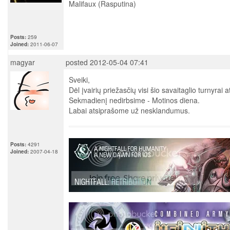
Malifaux (Rasputina)
Posts:
259
Joined:
2011-06-07
magyar
posted 2012-05-04 07:41
Sveiki,
Dėl įvairių priežasčių visi šio savaitaglio turnyrai 
Sekmadienį nedirbsime - Motinos diena.
Labai atsiprašome už nesklandumus.
Posts:
4291
Joined:
2007-04-18