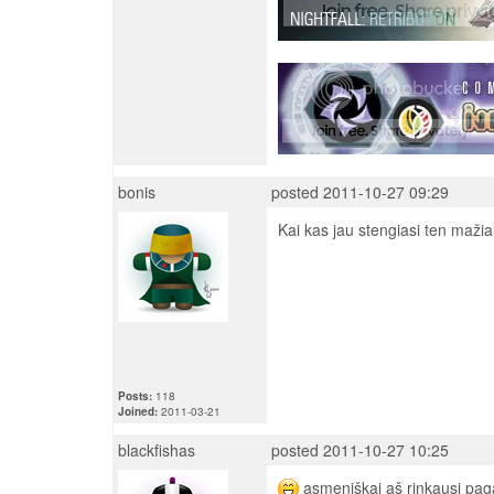
bonis
posted 2011-10-27 09:29
Kai kas jau stengiasi ten mažiau
Posts:
118
Joined:
2011-03-21
blackfishas
posted 2011-10-27 10:25
asmeniškai aš rinkausi pagal 