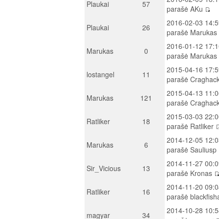
Plaukai
57
parašė AKu
2016-02-03 14:5
Plaukai
26
parašė Marukas
2016-01-12 17:1
Marukas
0
parašė Marukas
2015-04-16 17:5
lostangel
11
parašė Craghac
2015-04-13 11:0
Marukas
121
parašė Craghac
2015-03-03 22:0
Ratliker
18
parašė Ratliker
2014-12-05 12:0
Marukas
6
parašė Sauliusp
2014-11-27 00:0
Sir_Vicious
13
parašė Kronas
2014-11-20 09:0
Ratliker
16
parašė blackfis
2014-10-28 10:5
magyar
34