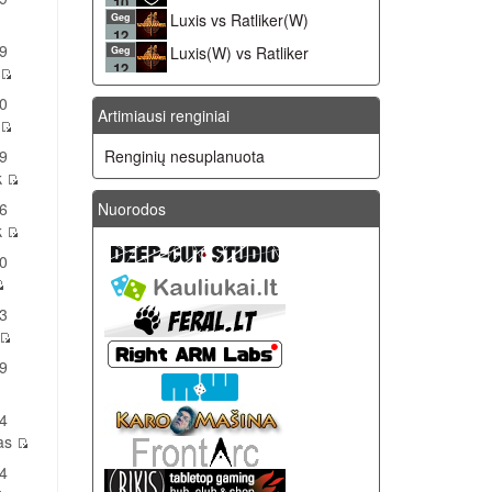
10
Luxis vs Ratliker(W)
Geg
12
9
Luxis(W) vs Ratliker
Geg
12
0
Artimiausi renginiai
9
Renginių nesuplanuota
k
6
Nuorodos
k
0
3
9
4
has
4